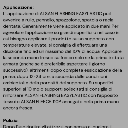
Applicazione:
L’ applicazione di ALSAN FLASHING EASYLASTIC può
avvenire a rullo, pennello, spazzolone, spatola o racla
dentata. Generalmente viene applicato in due mani. Per
agevolare l’applicazione su grandi superfici o nel caso in
cui bisogna applicare il prodotto su un supporto con
temperature elevate, si consiglia di effettuare una
diluizione fino ad un massimo del 10% di acqua. Applicare
la seconda mano fresco su fresco solo se la prima è stata
armata (anche se è preferibile aspettare il giorno
successivo), altrimenti dopo completa essiccazione della
prima, dopo 12-24 ore, a seconda delle condizioni
ambientali e della porosità del supporto. Su superfici
superiori ai 10 mq o supporti sollecitati si consiglia di
rinforzare ALSAN FLASHING EASYLASTIC con l’apposito
tessuto ALSAN FLEECE 110P annegato nella prima mano
ancora fresca.
Pulizia:
Dopo l’uso ripulire gli attrezzi con acqua e, qualora il