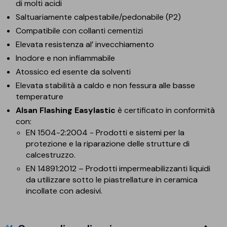
di molti acidi
Saltuariamente calpestabile/pedonabile (P2)
Compatibile con collanti cementizi
Elevata resistenza al’ invecchiamento
Inodore e non infiammabile
Atossico ed esente da solventi
Elevata stabilità a caldo e non fessura alle basse
temperature
Alsan Flashing Easylastic
è certificato in conformità
con:
EN 1504-2:2004 - Prodotti e sistemi per la
protezione e la riparazione delle strutture di
calcestruzzo.
EN 14891:2012 – Prodotti impermeabilizzanti liquidi
da utilizzare sotto le piastrellature in ceramica
incollate con adesivi.