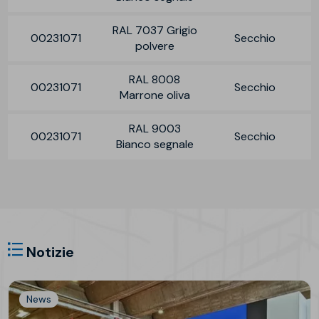
RAL 7037 Grigio
00231071
Secchio
polvere
RAL 8008
00231071
Secchio
Marrone oliva
RAL 9003
00231071
Secchio
Bianco segnale
Notizie
News