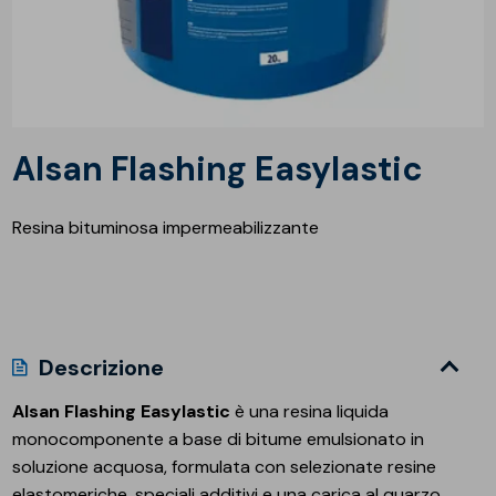
Alsan Flashing Easylastic
Resina bituminosa impermeabilizzante
Descrizione
Alsan Flashing Easylastic
è una resina liquida
monocomponente a base di bitume emulsionato in
soluzione acquosa, formulata con selezionate resine
elastomeriche, speciali additivi e una carica al quarzo,