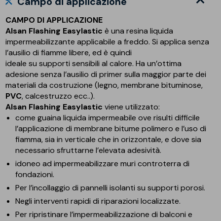
Campo di applicazione
CAMPO DI APPLICAZIONE
Alsan Flashing Easylastic
è una resina liquida
impermeabilizzante applicabile a freddo. Si applica senza
l’ausilio di fiamme libere, ed è quindi
ideale su supporti sensibili al calore. Ha un’ottima
adesione senza l’ausilio di primer sulla maggior parte dei
materiali da costruzione (legno, membrane bituminose,
PVC
, calcestruzzo ecc..).
Alsan Flashing Easylastic
viene utilizzato:
come guaina liquida impermeabile ove risulti difficile
l’applicazione di membrane bitume polimero e l’uso di
fiamma, sia in verticale che in orizzontale, e dove sia
necessario sfruttarne l’elevata adesività.
idoneo ad impermeabilizzare muri controterra di
fondazioni.
Per l’incollaggio di pannelli isolanti su supporti porosi.
Negli interventi rapidi di riparazioni localizzate.
Per ripristinare l’impermeabilizzazione di balconi e