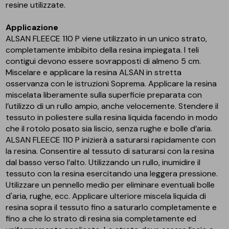
resine utilizzate.
Applicazione
ALSAN FLEECE 110 P viene utilizzato in un unico strato,
completamente imbibito della resina impiegata. I teli
contigui devono essere sovrapposti di almeno 5 cm.
Miscelare e applicare la resina ALSAN in stretta
osservanza con le istruzioni Soprema. Applicare la resina
miscelata liberamente sulla superficie preparata con
l’utilizzo di un rullo ampio, anche velocemente. Stendere il
tessuto in poliestere sulla resina liquida facendo in modo
che il rotolo posato sia liscio, senza rughe e bolle d’aria.
ALSAN FLEECE 110 P inizierà a saturarsi rapidamente con
la resina. Consentire al tessuto di saturarsi con la resina
dal basso verso l’alto. Utilizzando un rullo, inumidire il
tessuto con la resina esercitando una leggera pressione.
Utilizzare un pennello medio per eliminare eventuali bolle
d'aria, rughe, ecc. Applicare ulteriore miscela liquida di
resina sopra il tessuto fino a saturarlo completamente e
fino a che lo strato di resina sia completamente ed