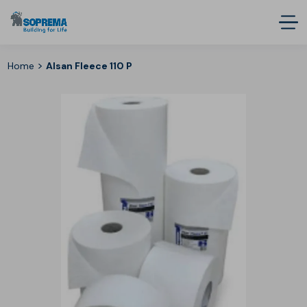
>
Home
Alsan Fleece 110 P