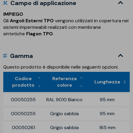
Campo di applicazione
IMPIEGO
Gli
Angoli Esterni TPO
vengono utilizzati in copertura nei
sistemi impermeabili realizzati con membrane
sintetiche
Flagon TPO
.
Gamma
Questo prodotto è disponibile nelle seguenti opzioni.
Codice
Referenza
Lunghezza
prodotto
colore
00050255
RAL 9010 Bianco
95 mm
00050255
Grigio sabbia
95 mm
00050261
Grigio sabbia
165 mm