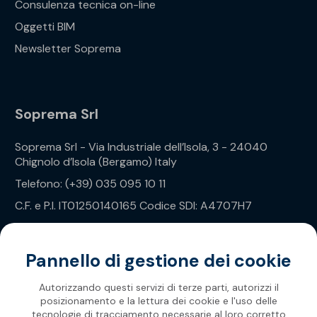
Consulenza tecnica on-line
Oggetti BIM
Newsletter Soprema
Soprema Srl
Soprema Srl - Via Industriale dell’Isola, 3 - 24040
Chignolo d’Isola (Bergamo) Italy
Telefono: (+39) 035 095 10 11
C.F. e P.I. IT01250140165 Codice SDI: A4707H7
Privacy Policy
Pannello di gestione dei cookie
Autorizzando questi servizi di terze parti, autorizzi il
posizionamento e la lettura dei cookie e l'uso delle
tecnologie di tracciamento necessarie al loro corretto