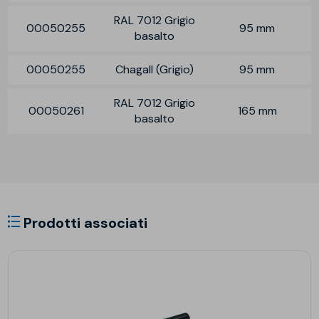
RAL 7012 Grigio
00050255
95 mm
basalto
00050255
Chagall (Grigio)
95 mm
RAL 7012 Grigio
00050261
165 mm
basalto
Prodotti associati