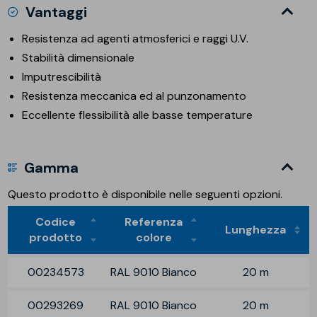
Vantaggi
Resistenza ad agenti atmosferici e raggi U.V.
Stabilità dimensionale
Imputrescibilità
Resistenza meccanica ed al punzonamento
Eccellente flessibilità alle basse temperature
Gamma
Questo prodotto è disponibile nelle seguenti opzioni.
Codice
Referenza
Lunghezza
prodotto
colore
00234573
RAL 9010 Bianco
20 m
00293269
RAL 9010 Bianco
20 m