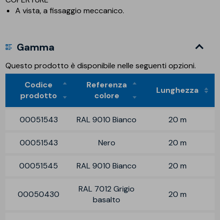
A vista, a fissaggio meccanico.
Gamma
Questo prodotto è disponibile nelle seguenti opzioni.
Codice
Referenza
Lunghezza
prodotto
colore
00051543
RAL 9010 Bianco
20 m
00051543
Nero
20 m
00051545
RAL 9010 Bianco
20 m
RAL 7012 Grigio
00050430
20 m
basalto