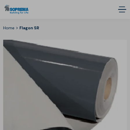
>
Home
Flagon SR