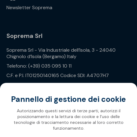
Newsletter Soprema
Soprema Srl
Soprema Srl - Via Industriale dell’Isola, 3 - 24040
Chignolo d’Isola (Bergamo) Italy
Telefono: (+39) 035 095 10 11
C.F. e P.I. IT01250140165 Codice SDI: A4707H7
Privacy Policy
Pannello di gestione dei cookie
Autorizzando questi servizi di terze parti, autorizzi il
posizionamento e la lettura dei cookie e l'uso delle
tecnologie di tracciamento necessarie al loro corretto
funzionamento.