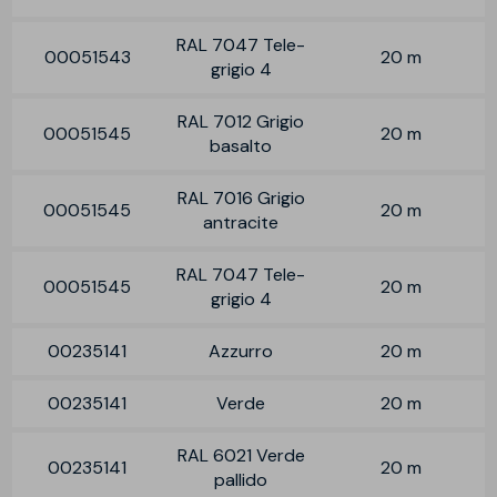
RAL 7047 Tele-
00051543
20 m
grigio 4
RAL 7012 Grigio
00051545
20 m
basalto
RAL 7016 Grigio
00051545
20 m
antracite
RAL 7047 Tele-
00051545
20 m
grigio 4
00235141
Azzurro
20 m
00235141
Verde
20 m
RAL 6021 Verde
00235141
20 m
pallido