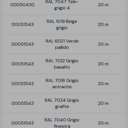
RAL 7047 Tele-
00050430
20 m
grigio 4
RAL 1019 Beige
00051543
20 m
grigio
RAL 6021 Verde
00051543
20 m
pallido
RAL 7012 Grigio
00051543
20 m
basalto
RAL 7016 Grigio
00051543
20 m
antracite
RAL 7024 Grigio
00051543
20 m
grafite
RAL 7040 Grigio
00051543
20 m
finestra