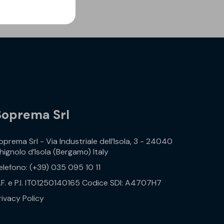
Soprema Srl
oprema Srl - Via Industriale dell’Isola, 3 - 24040
hignolo d’Isola (Bergamo) Italy
elefono: (+39) 035 095 10 11
.F. e P.I. IT01250140165 Codice SDI: A4707H7
rivacy Policy