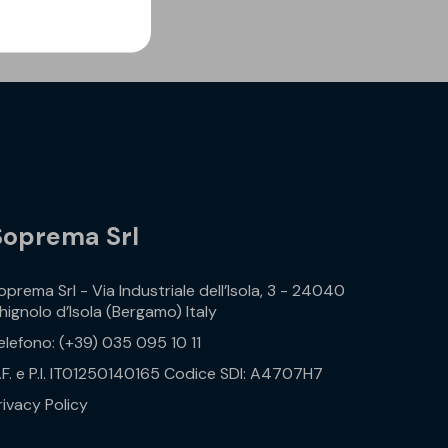
Soprema Srl
oprema Srl - Via Industriale dell’Isola, 3 - 24040
hignolo d’Isola (Bergamo) Italy
elefono: (+39) 035 095 10 11
.F. e P.I. IT01250140165 Codice SDI: A4707H7
rivacy Policy