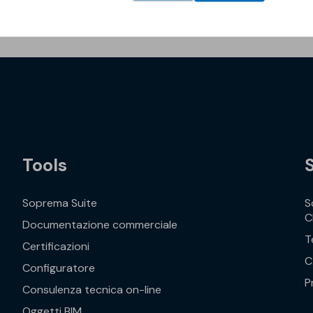
Tools
Soprema Suite
S
C
Documentazione commerciale
T
Certificazioni
C
Configuratore
P
Consulenza tecnica on-line
Oggetti BIM