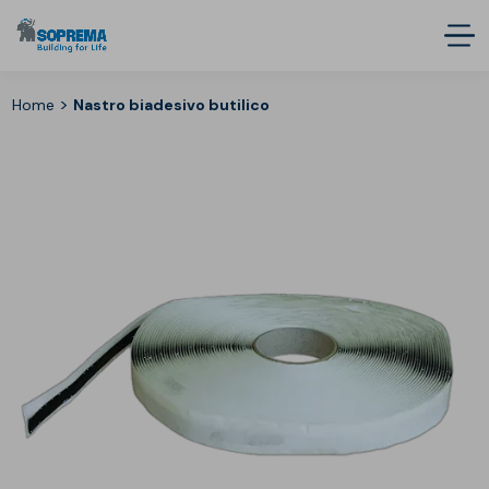
>
Home
Nastro biadesivo butilico