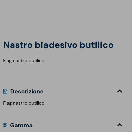
Nastro biadesivo butilico
Flag nastro butilico
Descrizione
Flag nastro butilico
Gamma