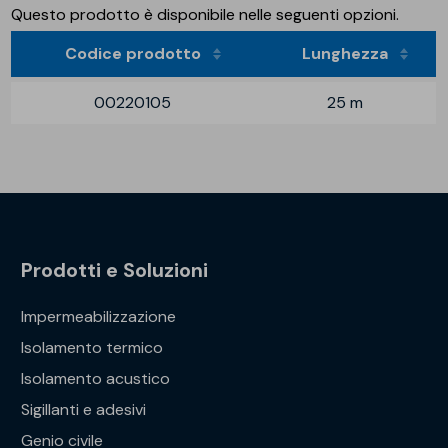
Questo prodotto è disponibile nelle seguenti opzioni.
Codice prodotto
Lunghezza
00220105
25 m
Prodotti e Soluzioni
Impermeabilizzazione
Isolamento termico
Isolamento acustico
Sigillanti e adesivi
Genio civile