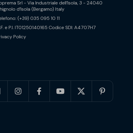
oprema Srl - Via Industriale dell’Isola, 3 - 24040
hignolo d’Isola (Bergamo) Italy
elefono: (+39) 035 095 10 11
.F. e P.I. IT01250140165 Codice SDI: A4707H7
rivacy Policy