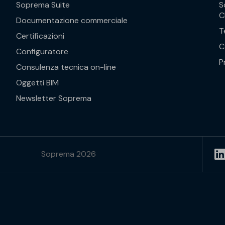
Soprema Suite
S
C
Documentazione commerciale
T
Certificazioni
C
Configuratore
P
Consulenza tecnica on-line
Oggetti BIM
Newsletter Soprema
Soprema 2026