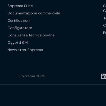
Soprema Suite
S
C
Documentazione commerciale
T
Certificazioni
C
Configuratore
P
Consulenza tecnica on-line
Oggetti BIM
Newsletter Soprema
Soprema 2026