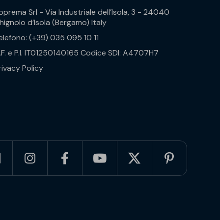
oprema Srl - Via Industriale dell’Isola, 3 - 24040
hignolo d’Isola (Bergamo) Italy
elefono: (+39) 035 095 10 11
.F. e P.I. IT01250140165 Codice SDI: A4707H7
rivacy Policy