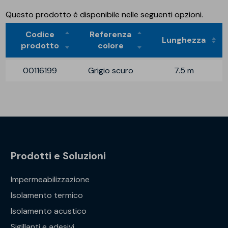
Questo prodotto è disponibile nelle seguenti opzioni.
Codice
Referenza
Lunghezza
prodotto
colore
00116199
Grigio scuro
7.5 m
Prodotti e Soluzioni
Impermeabilizzazione
Isolamento termico
Isolamento acustico
Sigillanti e adesivi