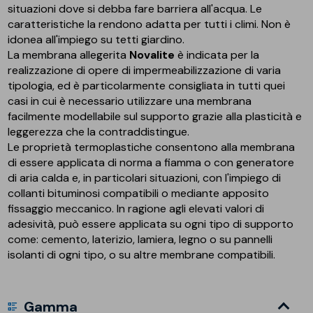
situazioni dove si debba fare barriera all'acqua. Le
caratteristiche la rendono adatta per tutti i climi. Non è
idonea all'impiego su tetti giardino.
La membrana allegerita
Novalite
è indicata per la
realizzazione di opere di impermeabilizzazione di varia
tipologia, ed è particolarmente consigliata in tutti quei
casi in cui è necessario utilizzare una membrana
facilmente modellabile sul supporto grazie alla plasticità e
leggerezza che la contraddistingue.
Le proprietà termoplastiche consentono alla membrana
di essere applicata di norma a fiamma o con generatore
di aria calda e, in particolari situazioni, con l'impiego di
collanti bituminosi compatibili o mediante apposito
fissaggio meccanico. In ragione agli elevati valori di
adesività, può essere applicata su ogni tipo di supporto
come: cemento, laterizio, lamiera, legno o su pannelli
isolanti di ogni tipo, o su altre membrane compatibili.
Gamma