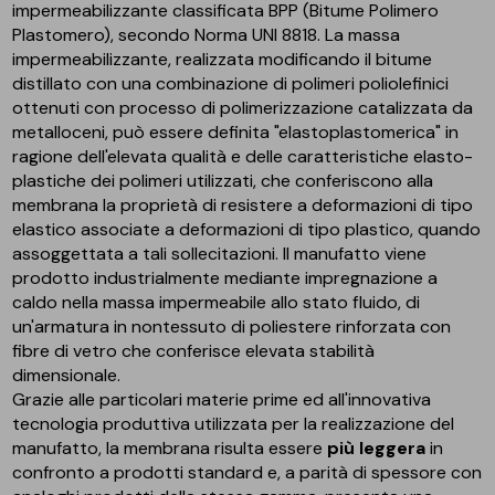
impermeabilizzante classificata BPP (Bitume Polimero
Plastomero), secondo Norma UNI 8818. La massa
impermeabilizzante, realizzata modificando il bitume
distillato con una combinazione di polimeri poliolefinici
ottenuti con processo di polimerizzazione catalizzata da
metalloceni, può essere definita "elastoplastomerica" in
ragione dell'elevata qualità e delle caratteristiche elasto-
plastiche dei polimeri utilizzati, che conferiscono alla
membrana la proprietà di resistere a deformazioni di tipo
elastico associate a deformazioni di tipo plastico, quando
assoggettata a tali sollecitazioni. Il manufatto viene
prodotto industrialmente mediante impregnazione a
caldo nella massa impermeabile allo stato fluido, di
un'armatura in nontessuto di poliestere rinforzata con
fibre di vetro che conferisce elevata stabilità
dimensionale.
Grazie alle particolari materie prime ed all'innovativa
tecnologia produttiva utilizzata per la realizzazione del
manufatto, la membrana risulta essere
più leggera
in
confronto a prodotti standard e, a parità di spessore con