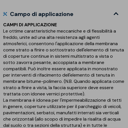
Campo di applicazione
CAMPI DI APPLICAZIONE
Le ottime caratteristiche meccaniche e di flessibilità a
freddo, unite ad una alta resistenza agli agenti
atmosferici, consentono l'applicazione della membrana
come strato a finire o sottostrato dell'elemento di tenuta
di coperture continue in sistemi multistrato a vista o
sotto zavorra pesante, accoppiata a membrane
compatibili. Può inoltre essere applicata in monostrato
per interventi di rifacimento dell'elemento di tenuta in
membrane bitume-polimero. (N.B. Quando applicata come
strato a finire a vista, la faccia superiore deve essere
trattata con idonee vernici protettive).
La membrana è idonea per l'impermeabilizzazione di tetti
in genere, coperture utilizzate per il parcheggio di veicoli,
pavimentazioni, serbatoi, manufatti interrati sia verticali
che orizzontali (allo scopo di impedire la risalita di acqua
dal suolo o tra sezioni della struttura) e in tutte le