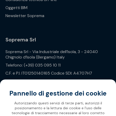
Oggetti BIM
Newsletter Soprema
Soprema Srl
Soprema Srl - Via Industriale dell’Isola, 3 - 24040
Chignolo d’Isola (Bergamo) Italy
Telefono: (+39) 035 095 10 11
C.F. e P.I. IT01250140165 Codice SDI: A4707H7
Privacy Policy
Pannello di gestione dei cookie
Autorizzando questi servizi di terze parti, autorizzi il
posizionamento e la lettura dei cookie e l'uso delle
tecnologie di tracciamento necessarie al loro corretto