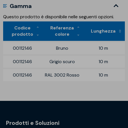
Gamma
Questo prodotto è disponibile nelle seguenti opzioni.
Codice
Referenza
Lunghezza
prodotto
colore
00112146
Bruno
10 m
00112146
Grigio scuro
10 m
00112146
RAL 3002 Rosso
10 m
Prodotti e Soluzioni