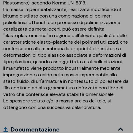
Plastomero), secondo Norma UNI 8818.
La massa impermeabilizzante, realizzata modificando il
bitume distillato con una combinazione di polimeri
poliolefinici ottenuti con processo di polimerizzazione
catalizzata da metalloceni, può essere definita
"elastoplastomerica" in ragione dell'elevata qualità e delle
caratteristiche elasto-plastiche dei polimeri utilizzati, che
conferiscono alla membrana la proprietà di resistere a
deformazioni di tipo elastico associate a deformazioni di
tipo plastico, quando assoggettata a tali sollecitazioni.
Il manufatto viene prodotto industrialmente mediante
impregnazione a caldo nella massa impermeabile allo
stato fluido, di un'armatura in nontessuto di poliestere da
filo continuo ad alta grammatura rinforzata con fibre di
vetro che conferisce elevata stabilità dimensionale.
Lo spessore voluto e/o la massa areica del telo, si
ottengono con una successiva calandratura.
Documentazione