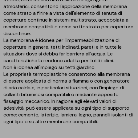
atmosferici, consentono l'applicazione della membrana
come strato a finire a vista dell'elemento di tenuta di
coperture continue in sistemi multistrato, accoppiata a
membrane compatibili o come sottostrato per coperture
discontinue.
La membrana è idonea per l'impermeabilizzazione di
coperture in genere, tetti inclinati, pareti e in tutte le
situazioni dove si debba far barriera all'acqua. Le
caratteristiche la rendono adatta per tutti i climi.
Non è idonea all'impiego su tetti giardino.
Le proprietà termoplastiche consentono alla membrana
di essere applicata di norma a fiamma o con generatore
di aria calda e, in particolari situazioni, con l'impiego di
collanti bituminosi compatibili o mediante apposito
fissaggio meccanico. In ragione agli elevati valori di
adesività, può essere applicata su ogni tipo di supporto
come: cemento, laterizio, lamiera, legno, pannelli isolanti di
ogni tipo o su altre membrane compatibili.