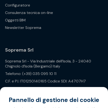
Configuratore
Consulenza tecnica on-line
Oggetti BIM
Newsletter Soprema
Soprema Srl
Soprema Srl - Via Industriale dell’Isola, 3 - 24040
Chignolo d’Isola (Bergamo) Italy
Telefono: (+39) 035 095 10 11
C.F. e P.I. IT01250140165 Codice SDI: A4707H7
Privacy Policy
Pannello di gestione dei cookie