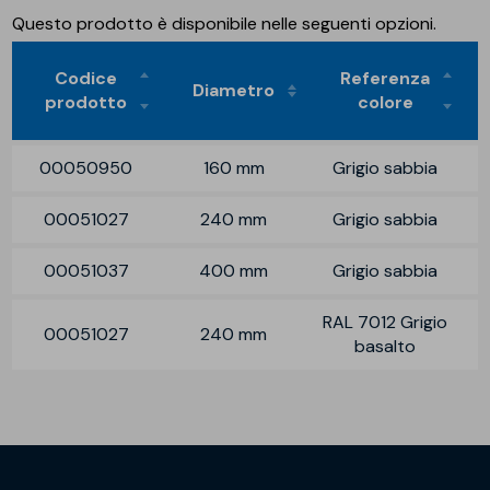
Questo prodotto è disponibile nelle seguenti opzioni.
Codice
Referenza
Diametro
prodotto
colore
00050950
160 mm
Grigio sabbia
00051027
240 mm
Grigio sabbia
00051037
400 mm
Grigio sabbia
RAL 7012 Grigio
00051027
240 mm
basalto