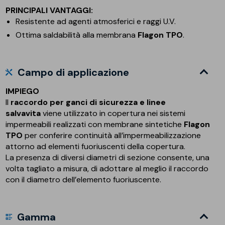
PRINCIPALI VANTAGGI:
Resistente ad agenti atmosferici e raggi U.V.
Ottima saldabilità alla membrana
Flagon TPO
.
Campo di applicazione
IMPIEGO
Il
raccordo per ganci di sicurezza e linee
salvavita
viene utilizzato in copertura nei sistemi
impermeabili realizzati con membrane sintetiche
Flagon
TPO
per conferire continuità all’impermeabilizzazione
attorno ad elementi fuoriuscenti della copertura.
La presenza di diversi diametri di sezione consente, una
volta tagliato a misura, di adottare al meglio il raccordo
con il diametro dell’elemento fuoriuscente.
Gamma