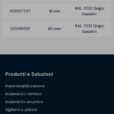
RAL 7012 Grigio
00057737
18 mm
basalto
RAL 7012 Grigio
00099591
80 mm
basalto
Prodotti e Soluzioni
Impermeabilizzazione
Isolamento termico
Isolamento acustico
Sigillanti e adesivi