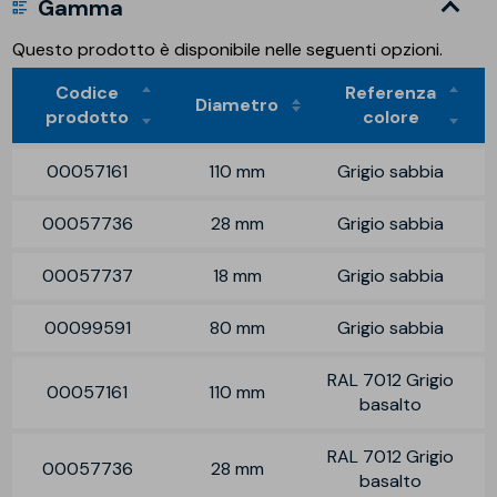
Gamma
Questo prodotto è disponibile nelle seguenti opzioni.
Codice
Referenza
Diametro
prodotto
colore
00057161
110 mm
Grigio sabbia
00057736
28 mm
Grigio sabbia
00057737
18 mm
Grigio sabbia
00099591
80 mm
Grigio sabbia
RAL 7012 Grigio
00057161
110 mm
basalto
RAL 7012 Grigio
00057736
28 mm
basalto