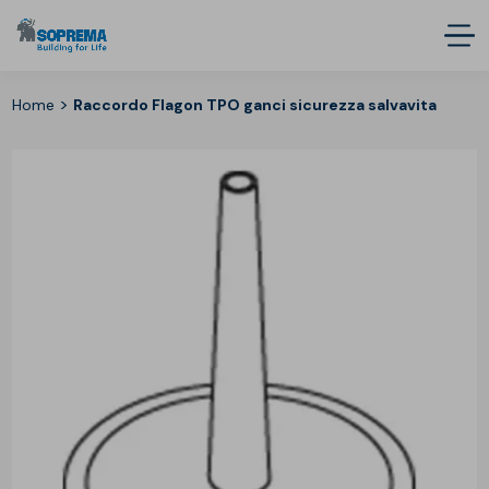
>
Home
Raccordo Flagon TPO ganci sicurezza salvavita