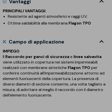
Vantaggi
PRINCIPALI VANTAGGI:
Resistente ad agenti atmosferici e raggi U.V.
Ottima saldabilità alla membrana
Flagon TPO
Campo di applicazione
IMPIEGO
Il
Raccordo per ganci di sicurezza
e
linee salvavita
viene utilizzato in copertura nei sistemi impermeabili
realizzati con membrane sintetiche
Flagon TPO
per
conferire continuità all’impermeabilizzazione attorno ad
elementi fuoriuscenti della copertura. La presenza di
diversi diametri di sezione consente, una volta tagliato a
misura, di adottare al meglio il raccordo con il diametro
dell’elemento fuoriuscente.