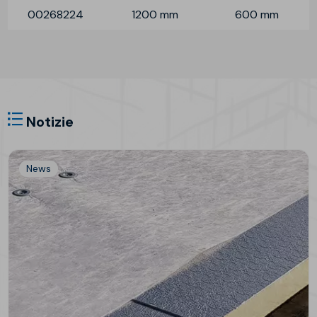
00268224
1200 mm
600 mm
Notizie
News