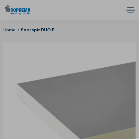
>
Home
Soprapir DUO E