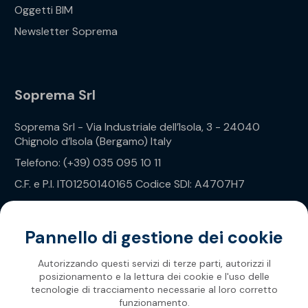
Oggetti BIM
Newsletter Soprema
Soprema Srl
Soprema Srl - Via Industriale dell’Isola, 3 - 24040
Chignolo d’Isola (Bergamo) Italy
Telefono: (+39) 035 095 10 11
C.F. e P.I. IT01250140165 Codice SDI: A4707H7
Privacy Policy
Pannello di gestione dei cookie
Autorizzando questi servizi di terze parti, autorizzi il
posizionamento e la lettura dei cookie e l'uso delle
tecnologie di tracciamento necessarie al loro corretto
funzionamento.