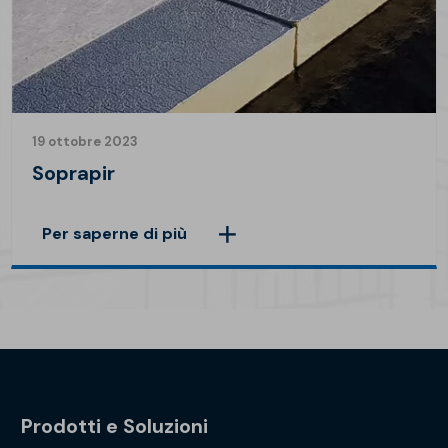
19 ottobre 2023
Soprapir
Per saperne di più
Prodotti e Soluzioni