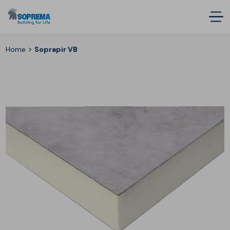
>
Home
Soprapir VB