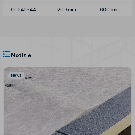
00242944
1200 mm
600 mm
Notizie
News