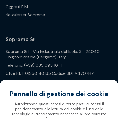
Oggetti BIM
Newsletter Soprema
Soprema Srl
Soprema Srl - Via Industriale dell’Isola, 3 - 24040
Chignolo d’Isola (Bergamo) Italy
Telefono: (+39) 035 095 10 11
C.F. e P.I. IT01250140165 Codice SDI: A4707H7
Privacy Policy
Pannello di gestione dei cookie
Autorizzando questi servizi di terze parti, autorizzi il
posizionamento e la lettura dei cookie e l'uso delle
tecnologie di tracciamento necessarie al loro corretto