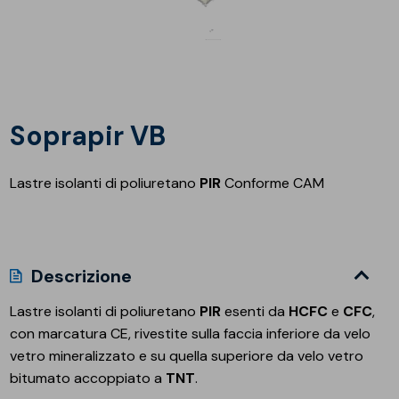
Soprapir VB
Lastre isolanti di poliuretano
PIR
Conforme CAM
Descrizione
Lastre isolanti di poliuretano
PIR
esenti da
HCFC
e
CFC
,
con marcatura CE, rivestite sulla faccia inferiore da velo
vetro mineralizzato e su quella superiore da velo vetro
bitumato accoppiato a
TNT
.