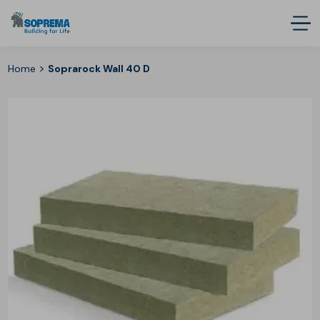
>
Home
Soprarock Wall 40 D