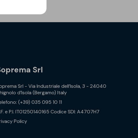
Soprema Srl
oprema Srl - Via Industriale dell’Isola, 3 - 24040
hignolo d’Isola (Bergamo) Italy
elefono: (+39) 035 095 10 11
.F. e P.I. IT01250140165 Codice SDI: A4707H7
rivacy Policy