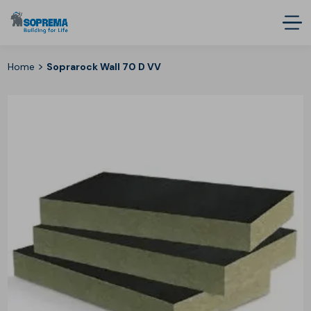
>
Home
Soprarock Wall 70 D VV