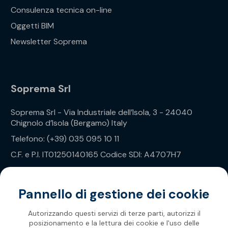
Consulenza tecnica on-line
Oggetti BIM
Newsletter Soprema
Soprema Srl
Soprema Srl - Via Industriale dell’Isola, 3 - 24040
Chignolo d’Isola (Bergamo) Italy
Telefono: (+39) 035 095 10 11
C.F. e P.I. IT01250140165 Codice SDI: A4707H7
Privacy Policy
Pannello di gestione dei cookie
Autorizzando questi servizi di terze parti, autorizzi il
posizionamento e la lettura dei cookie e l'uso delle