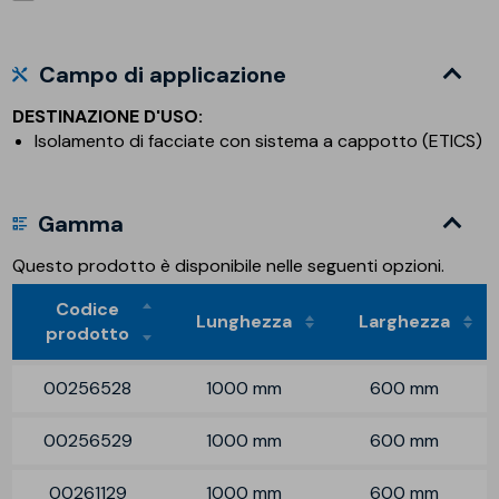
Campo di applicazione
DESTINAZIONE D'USO:
Isolamento di facciate con sistema a cappotto (ETICS)
Gamma
Questo prodotto è disponibile nelle seguenti opzioni.
Codice
Lunghezza
Larghezza
prodotto
00256528
1000 mm
600 mm
00256529
1000 mm
600 mm
00261129
1000 mm
600 mm