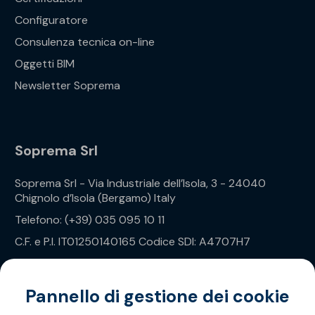
Configuratore
Consulenza tecnica on-line
Oggetti BIM
Newsletter Soprema
Soprema Srl
Soprema Srl - Via Industriale dell’Isola, 3 - 24040
Chignolo d’Isola (Bergamo) Italy
Telefono: (+39) 035 095 10 11
C.F. e P.I. IT01250140165 Codice SDI: A4707H7
Privacy Policy
Pannello di gestione dei cookie