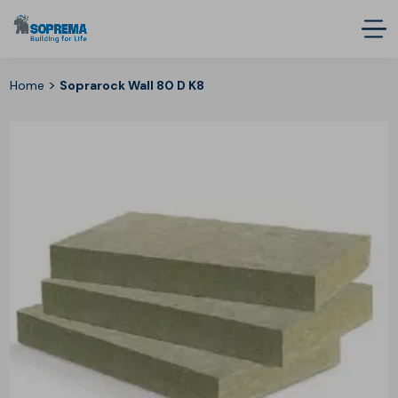
>
Home
Soprarock Wall 80 D K8