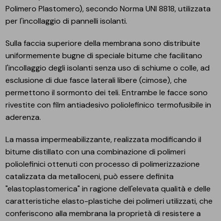
Polimero Plastomero), secondo Norma UNI 8818, utilizzata
per l'incollaggio di pannelli isolanti.
Sulla faccia superiore della membrana sono distribuite
uniformemente bugne di speciale bitume che facilitano
l'incollaggio degli isolanti senza uso di schiume o colle, ad
esclusione di due fasce laterali libere (cimose), che
permettono il sormonto dei teli. Entrambe le facce sono
rivestite con film antiadesivo poliolefinico termofusibile in
aderenza.
La massa impermeabilizzante, realizzata modificando il
bitume distillato con una combinazione di polimeri
poliolefinici ottenuti con processo di polimerizzazione
catalizzata da metalloceni, può essere definita
"elastoplastomerica" in ragione dell'elevata qualità e delle
caratteristiche elasto-plastiche dei polimeri utilizzati, che
conferiscono alla membrana la proprietà di resistere a