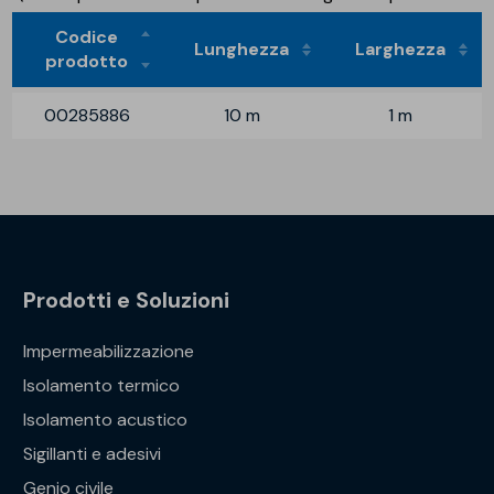
Codice
Lunghezza
Larghezza
prodotto
00285886
10 m
1 m
Prodotti e Soluzioni
Impermeabilizzazione
Isolamento termico
Isolamento acustico
Sigillanti e adesivi
Genio civile