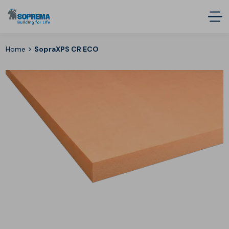
>
Home
SopraXPS CR ECO