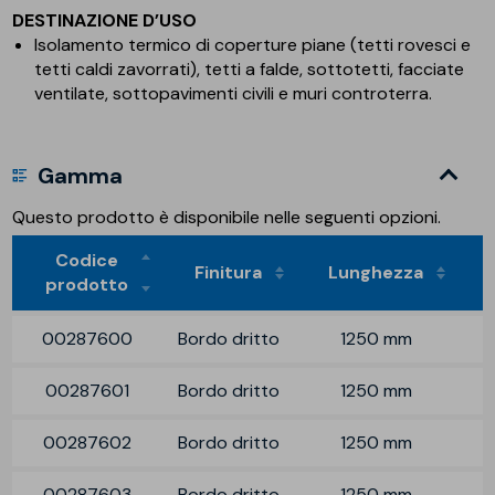
DESTINAZIONE D’USO
Isolamento termico di coperture piane (tetti rovesci e
tetti caldi zavorrati), tetti a falde, sottotetti, facciate
ventilate, sottopavimenti civili e muri controterra.
Gamma
Questo prodotto è disponibile nelle seguenti opzioni.
Codice
Finitura
Lunghezza
prodotto
00287600
Bordo dritto
1250 mm
00287601
Bordo dritto
1250 mm
00287602
Bordo dritto
1250 mm
00287603
Bordo dritto
1250 mm