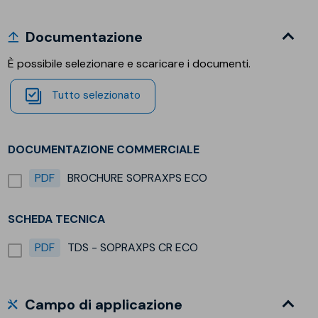
Documentazione
È possibile selezionare e scaricare i documenti.
Tutto selezionato
DOCUMENTAZIONE COMMERCIALE
PDF
BROCHURE SOPRAXPS ECO
SCHEDA TECNICA
PDF
TDS - SOPRAXPS CR ECO
Campo di applicazione