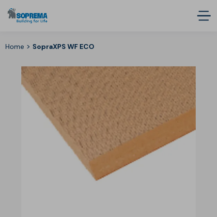
>
Home
SopraXPS WF ECO