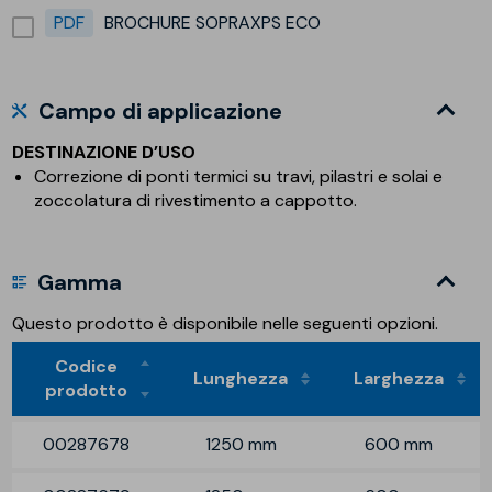
PDF
BROCHURE SOPRAXPS ECO
Campo di applicazione
DESTINAZIONE D’USO
Correzione di ponti termici su travi, pilastri e solai e
zoccolatura di rivestimento a cappotto.
Gamma
Questo prodotto è disponibile nelle seguenti opzioni.
Codice
Lunghezza
Larghezza
prodotto
00287678
1250 mm
600 mm