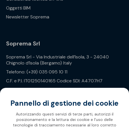
Oggetti BIM
Newsletter Soprema
Soprema Srl
Soprema Srl - Via Industriale dell’Isola, 3 - 24040
Chignolo d’Isola (Bergamo) Italy
Telefono: (+39) 035 095 10 11
C.F. e P.I. IT01250140165 Codice SDI: A4707H7
Privacy Policy
Pannello di gestione dei cookie
Autorizzando questi servizi di terze parti, autorizzi il
posizionamento e la lettura dei cookie e l'uso delle
tecnologie di tracciamento necessarie al loro corretto