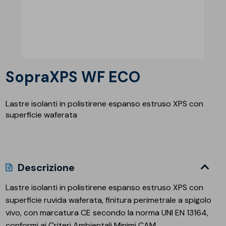
SopraXPS WF ECO
Lastre isolanti in polistirene espanso estruso XPS con
superficie waferata
Descrizione
Lastre isolanti in polistirene espanso estruso XPS con
superficie ruvida waferata, finitura perimetrale a spigolo
vivo, con marcatura CE secondo la norma UNI EN 13164,
conformi ai Criteri Ambientali Minimi CAM.