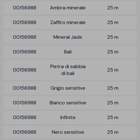
00156988
Ambra minerale
25 m
00156988
Zaffiro minerale
25 m
00156988
Mineral Jade
25 m
00156988
Bali
25 m
Pietra di sabbia
00156988
25 m
di bali
00156988
Grigio sensitive
25 m
00156988
Bianco sensitive
25 m
00156988
Infinite
25 m
00156988
Nero sensitive
25 m