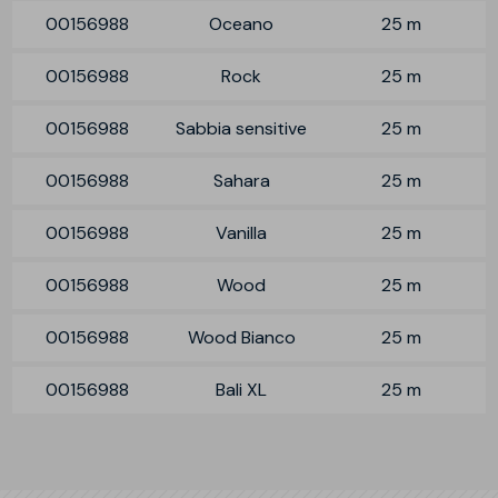
00156988
Oceano
25 m
00156988
Rock
25 m
00156988
Sabbia sensitive
25 m
00156988
Sahara
25 m
00156988
Vanilla
25 m
00156988
Wood
25 m
00156988
Wood Bianco
25 m
00156988
Bali XL
25 m