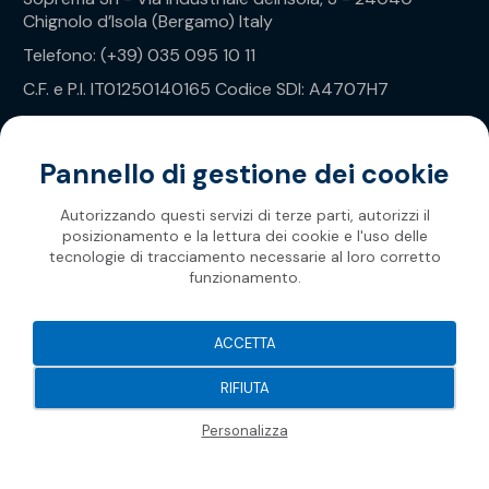
Chignolo d’Isola (Bergamo) Italy
Telefono: (+39) 035 095 10 11
C.F. e P.I. IT01250140165 Codice SDI: A4707H7
Privacy Policy
Pannello di gestione dei cookie
Autorizzando questi servizi di terze parti, autorizzi il
posizionamento e la lettura dei cookie e l'uso delle
tecnologie di tracciamento necessarie al loro corretto
funzionamento.
Soprema 2026
ACCETTA
RIFIUTA
Personalizza