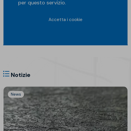
per questo servizio.
Accetta i cookie
Notizie
News