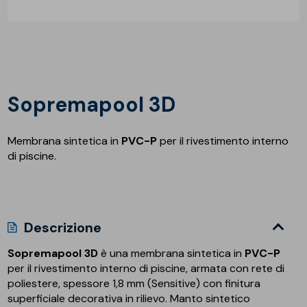
Sopremapool 3D
Membrana sintetica in
PVC-P
per il rivestimento interno
di piscine.
Descrizione
Sopremapool 3D
è una membrana sintetica in
PVC-P
per il rivestimento interno di piscine, armata con rete di
poliestere, spessore 1,8 mm (Sensitive) con finitura
superficiale decorativa in rilievo. Manto sintetico