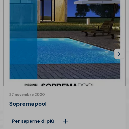
27 novembre 2020
Sopremapool
Per saperne di più