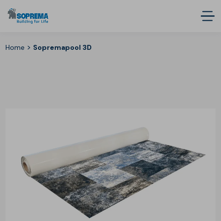
>
Home
Sopremapool 3D