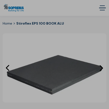
>
Home
Stiroflex EPS 100 BOOK ALU
Eléments
E
précédent
s