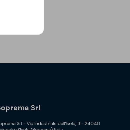
Soprema Srl
oprema Srl - Via Industriale dell’Isola, 3 - 24040
hignolo d’Isola (Bergamo) Italy