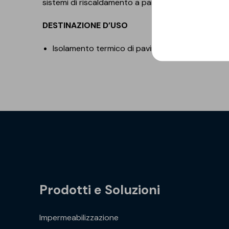
sistemi di riscaldamento a pannelli radianti, confo
DESTINAZIONE D’USO
Isolamento termico di pavimenti con sistema d
Prodotti e Soluzioni
Impermeabilizzazione