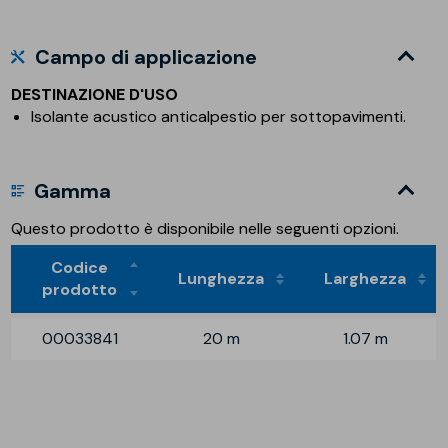
Campo di applicazione
DESTINAZIONE D'USO
Isolante acustico anticalpestio per sottopavimenti.
Gamma
Questo prodotto è disponibile nelle seguenti opzioni.
Codice
Lunghezza
Larghezza
prodotto
00033841
20 m
1.07 m