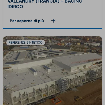
VALLANDRY (FRANCIA) - BACINO
IDRICO
Per saperne di più
REFERENZE SINTETICO