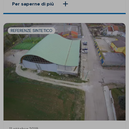
Per saperne di più
REFERENZE SINTETICO
11 ottobre 2019