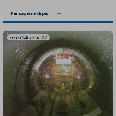
Per saperne di più
REFERENZE SINTETICO