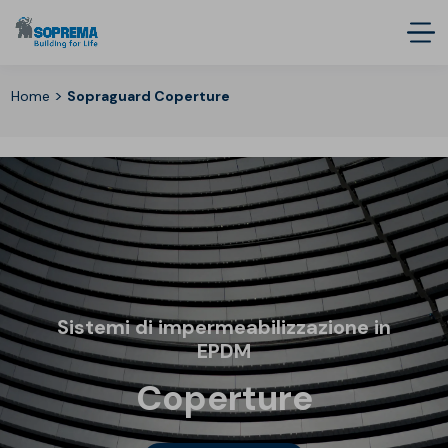
>
Home
Sopraguard Coperture
Sistemi di impermeabilizzazione in
EPDM
Coperture