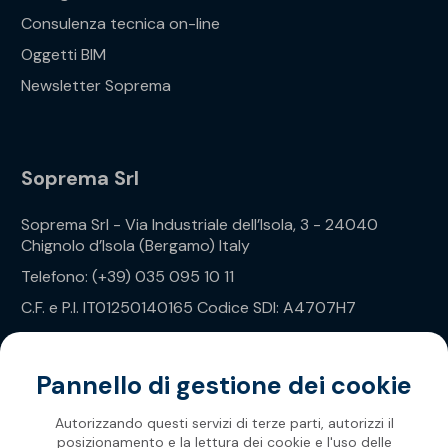
Consulenza tecnica on-line
Oggetti BIM
Newsletter Soprema
Soprema Srl
Soprema Srl - Via Industriale dell’Isola, 3 - 24040
Chignolo d’Isola (Bergamo) Italy
Telefono: (+39) 035 095 10 11
C.F. e P.I. IT01250140165 Codice SDI: A4707H7
Privacy Policy
Pannello di gestione dei cookie
Autorizzando questi servizi di terze parti, autorizzi il
posizionamento e la lettura dei cookie e l'uso delle