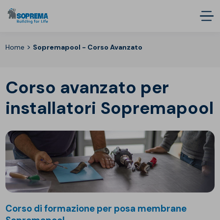
>
Home
Sopremapool - Corso Avanzato
Corso avanzato per
installatori Sopremapool
Corso di formazione per posa membrane