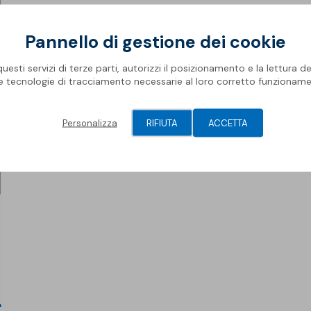
Pannello di gestione dei cookie
esti servizi di terze parti, autorizzi il posizionamento e la lettura de
le tecnologie di tracciamento necessarie al loro corretto funzioname
Personalizza
RIFIUTA
ACCETTA