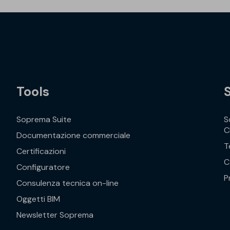
Tools
Soprema Suite
S
C
Documentazione commerciale
T
Certificazioni
C
Configuratore
P
Consulenza tecnica on-line
Oggetti BIM
Newsletter Soprema