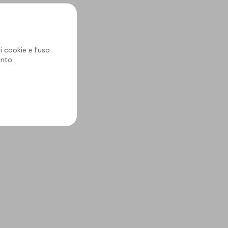
i cookie e l'uso
nto.