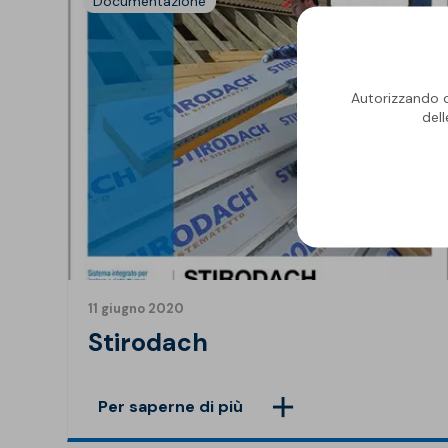
Documentazione
Autorizzando qu
del
11 giugno 2020
Stirodach
Per saperne di più