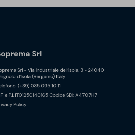
Soprema Srl
oprema Srl - Via Industriale dell’Isola, 3 - 24040
hignolo d’Isola (Bergamo) Italy
elefono: (+39) 035 095 10 11
.F. e P.I. IT01250140165 Codice SDI: A4707H7
rivacy Policy