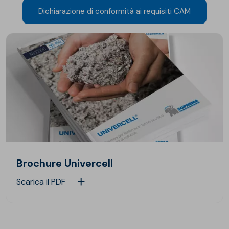
Dichiarazione di conformità ai requisiti CAM
Brochure Univercell
Scarica il PDF