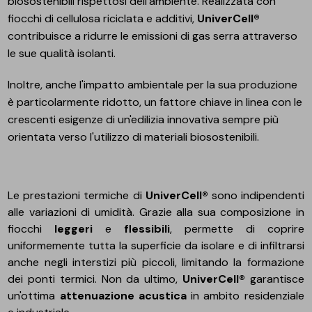
biosostenibili rispettosi dell'ambiente. Realizzata con
fiocchi di cellulosa riciclata e additivi,
UniverCell®
contribuisce a ridurre le emissioni di gas serra attraverso
le sue qualità isolanti.
Inoltre, anche l'impatto ambientale per la sua produzione
è particolarmente ridotto, un fattore chiave in linea con le
crescenti esigenze di un'edilizia innovativa sempre più
orientata verso l'utilizzo di materiali biosostenibili.
Le prestazioni termiche di
UniverCell®
sono indipendenti
alle variazioni di umidità. Grazie alla sua composizione in
fiocchi
leggeri
e
flessibili
, permette di coprire
uniformemente tutta la superficie da isolare e di infiltrarsi
anche negli interstizi più piccoli, limitando la formazione
dei ponti termici. Non da ultimo,
UniverCell®
garantisce
un'ottima
attenuazione acustica
in ambito residenziale