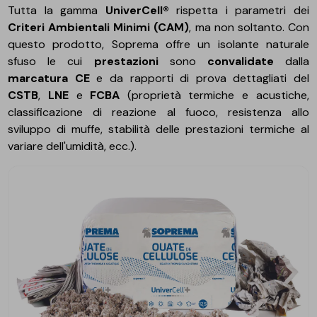
Tutta la gamma
UniverCell®
rispetta i parametri dei
Criteri Ambientali Minimi (CAM)
, ma non soltanto. Con
questo prodotto, Soprema offre un isolante naturale
sfuso le cui
prestazioni
sono
convalidate
dalla
marcatura CE
e da rapporti di prova dettagliati del
CSTB
,
LNE
e
FCBA
(proprietà termiche e acustiche,
classificazione di reazione al fuoco, resistenza allo
sviluppo di muffe, stabilità delle prestazioni termiche al
variare dell'umidità, ecc.).