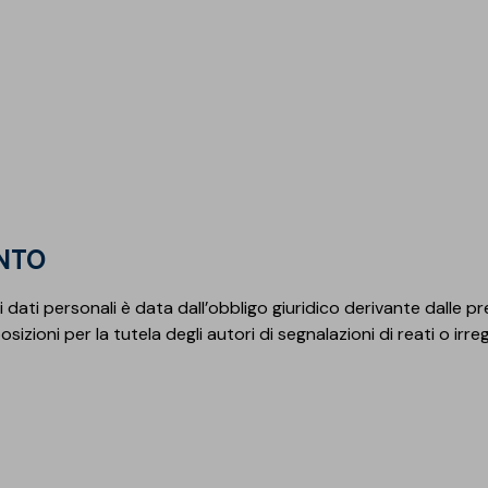
ENTO
dati personali è data dall’obbligo giuridico derivante dalle previ
sizioni per la tutela degli autori di segnalazioni di reati o irr