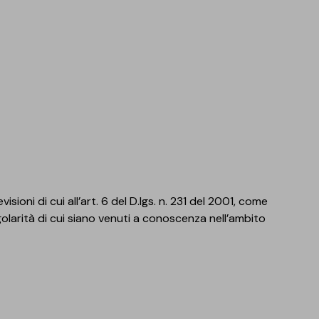
sioni di cui all’art. 6 del D.lgs. n. 231 del 2001, come
egolarità di cui siano venuti a conoscenza nell’ambito