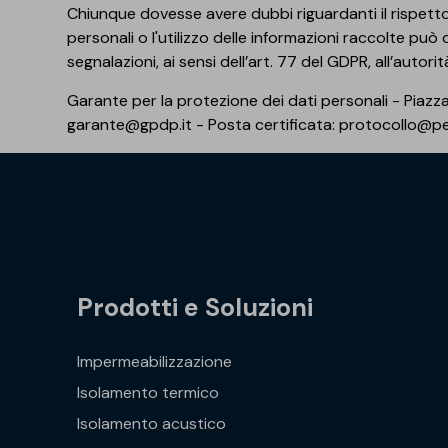
Chiunque dovesse avere dubbi riguardanti il rispetto d
personali o l'utilizzo delle informazioni raccolte può c
segnalazioni, ai sensi dell’art. 77 del GDPR, all’autor
Garante per la protezione dei dati personali - Piazz
garante@gpdp.it - Posta certificata: protocollo@pec
Prodotti e Soluzioni
Impermeabilizzazione
Isolamento termico
Isolamento acustico