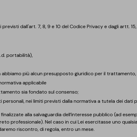
i previsti dall'art. 7, 8, 9 e 10 del Codice Privacy e dagli artt. 15,
.d. portabilità),
non abbiamo più alcun presupposto giuridico per il trattamento,
normativa applicabile
rattamento sia fondato sul consenso;
 personali, nei limiti previsti dalla normativa a tutela dei dati 
i finalizzate alla salvaguardia dell’interesse pubblico (ad esempi
eto professionale). Nel caso in cui Lei esercitasse uno qualsi
 daremo riscontro, di regola, entro un mese.