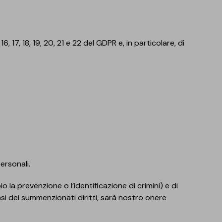
 16, 17, 18, 19, 20, 21 e 22 del GDPR e, in particolare, di
personali.
o la prevenzione o l’identificazione di crimini) e di
asi dei summenzionati diritti, sarà nostro onere