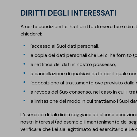
DIRITTI DEGLI INTERESSATI
A certe condizioni Lei ha il diritto di esercitare i diritt
chiederci:
l’accesso ai Suoi dati personali,
la copia dei dati personali che Lei ci ha fornito (c
la rettifica dei dati in nostro possesso,
la cancellazione di qualsiasi dato per il quale 
l’opposizione al trattamento ove previsto dalla 
la revoca del Suo consenso, nel caso in cui il t
la limitazione del modo in cui trattiamo i Suoi dati
L’esercizio di tali diritti soggiace ad alcune eccezion
nostri interessi (ad esempio il mantenimento del segr
verificare che Lei sia legittimato ad esercitarlo e Le