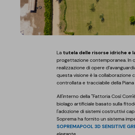
La
tutela delle risorse idriche e l
progettazione contemporanea. In qu
realizzazione di opere d’avanguardia
questa visione è la collaborazione co
controllata e tracciabile della Piana
All'interno della "Fattoria Così Com
biolago artificiale basato sulla fit
l'adozione di sistemi costruttivi ca
Soprema ha fornito un sistema impe
SOPREMAPOOL 3D SENSITIVE GR
elegante.