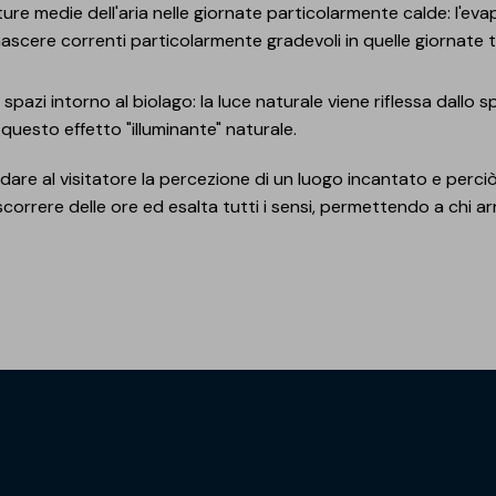
e medie dell'aria nelle giornate particolarmente calde: l'evap
a nascere correnti particolarmente gradevoli in quelle giornate
 spazi intorno al biolago: la luce naturale viene riflessa dallo
questo effetto "illuminante" naturale.
dare al visitatore la percezione di un luogo incantato e perci
correre delle ore ed esalta tutti i sensi, permettendo a chi arr