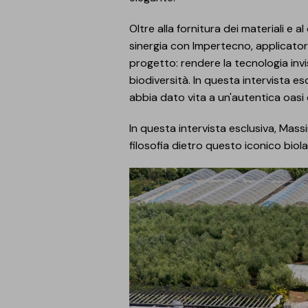
Oltre alla fornitura dei materiali e 
sinergia con Impertecno, applicatore
progetto: rendere la tecnologia invis
biodiversità. In questa intervista 
abbia dato vita a un'autentica oasi d
In questa intervista esclusiva, Massi
filosofia dietro questo iconico biol