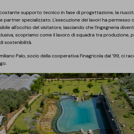
al costante supporto tecnico in fase di progettazione, la riuscit
 partner specializzato. L'esecuzione dei lavori ha permesso di
ibile all'occhio del visitatore, lasciando che l’ingegneria dive
esclusiva, scopriamo come il lavoro di squadra tra produzione,
i sostenibilità.
miliano Palo, socio della cooperativa Finagricola dal ’99, ci rac
ago.