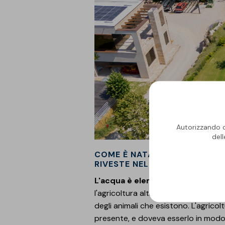
Autorizzando qu
del
COME È NATA L'IDEA DI INSE
RIVESTE NEL PROGETTO COM
L'acqua è elemento di vita ancor
l'agricoltura altro non è che vita: è 
degli animali che esistono. L'agricol
presente, e doveva esserlo in modo 