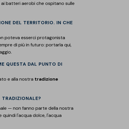
 ai batteri aerobi che ospitano sulle
ONE DEL TERRITORIO. IN CHE
 non poteva esserci protagonista
mpre di più in futuro: portarla qui,
aggio.
ME QUESTA DAL PUNTO DI
ato e alla nostra
tradizione
Ù TRADIZIONALE?
onale — non fanno parte della nostra
 e quindi l'acqua dolce, l'acqua