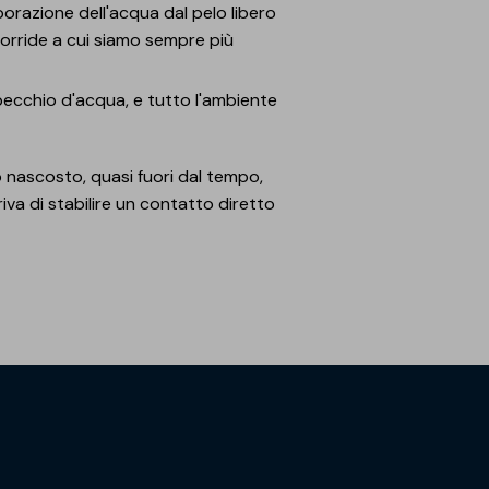
orazione dell'acqua dal pelo libero
 torride a cui siamo sempre più
 specchio d'acqua, e tutto l'ambiente
ò nascosto, quasi fuori dal tempo,
iva di stabilire un contatto diretto