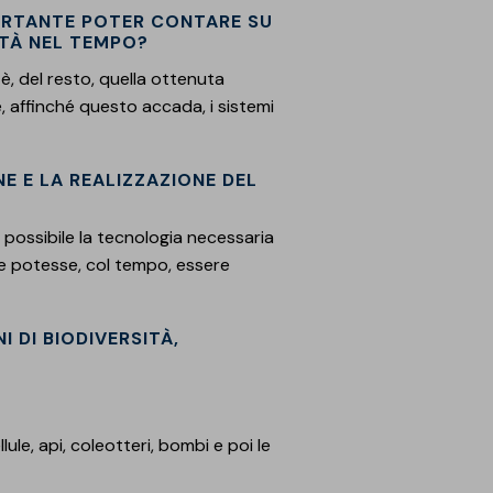
ORTANTE POTER CONTARE SU
ITÀ NEL TEMPO?
, del resto, quella ottenuta
, affinché questo accada, i sistemi
E E LA REALIZZAZIONE DEL
 possibile la tecnologia necessaria
e potesse, col tempo, essere
I DI BIODIVERSITÀ,
lule, api, coleotteri, bombi e poi le