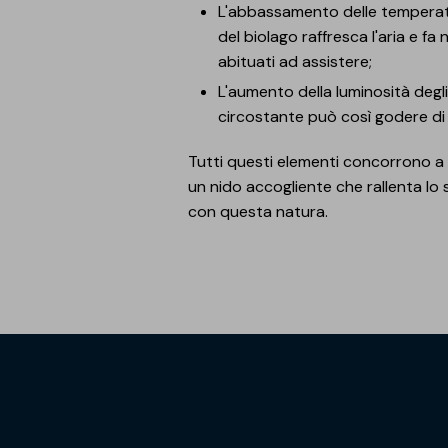
L'abbassamento delle temperatur
del biolago raffresca l'aria e f
abituati ad assistere;
L'aumento della luminosità degli
circostante può così godere di 
Tutti questi elementi concorrono a 
un nido accogliente che rallenta lo s
con questa natura.