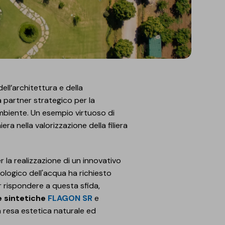
ell’architettura e della
 partner strategico per la
ambiente. Un esempio virtuoso di
ra nella valorizzazione della filiera
 la realizzazione di un innovativo
iologico dell'acqua ha richiesto
er rispondere a questa sfida,
sintetiche
FLAGON SR
e
 resa estetica naturale ed