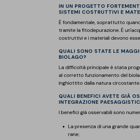
IN UN PROGETTO FORTEMENTE
SISTEMI COSTRUTTIVI E MATE
È fondamentale, soprattutto quand
tramite la fitodepurazione. È un'ac
costruttivi e i materiali devono ess
QUALI SONO STATE LE MAGGI
BIOLAGO?
La difficoltà principale è stata pr
al corretto funzionamento del biol
inghiottito dalla natura circostante
QUALI BENEFICI AVETE GIÀ OS
INTEGRAZIONE PAESAGGISTICA
I benefici già osservabili sono numer
La presenza di una grande quantità
rane;