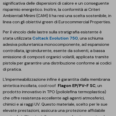
significativa delle dispersioni di calore e un conseguente
risparmio energetico. Inoltre, la conformità ai Criteri
Ambientali Minimi (CAM) li ha resi una scelta sostenibile, in
linea con gli obiettivi green di Eurocommercial Properties.
Per il vincolo delle lastre sulla stratigrafia esistente è
stata utilizzata
Coltack Evolution 750
, una schiuma
adesiva poliuretanica monocomponente, ad espansione
controllata, igroindurente, esente da solventi, a bassa
emissione di composti organici volatili, applicata tramite
pistola per garantire una distribuzione conforme ai codici
di pratica.
L’impermeabilizzazione infine è garantita dalla membrana
sintetica incollata, cool roof
Flagon EP/PV-F SC
, un
prodotto innovativo in TPO (poliolefina termoplastica)
che offre resistenza eccellente agli agenti atmosferici,
chimici e ai raggi UV. Questo materiale, scelto per le sue
elevate prestazioni, assicura una protezione affidabile