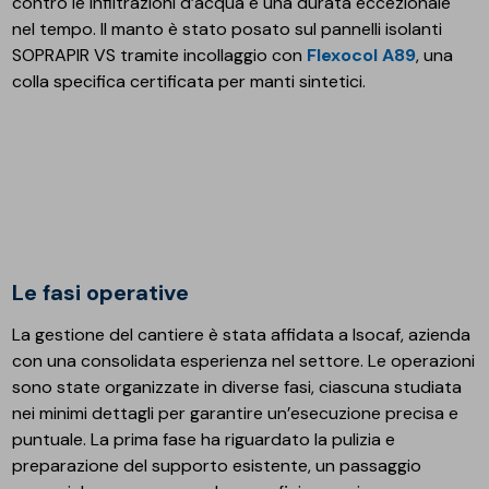
contro le infiltrazioni d’acqua e una durata eccezionale
nel tempo. Il manto è stato posato sul pannelli isolanti
SOPRAPIR VS tramite incollaggio con
Flexocol A89
, una
colla specifica certificata per manti sintetici.
Le fasi operative
La gestione del cantiere è stata affidata a Isocaf, azienda
con una consolidata esperienza nel settore. Le operazioni
sono state organizzate in diverse fasi, ciascuna studiata
nei minimi dettagli per garantire un’esecuzione precisa e
puntuale. La prima fase ha riguardato la pulizia e
preparazione del supporto esistente, un passaggio