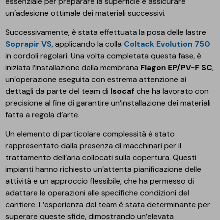
essenziale per preparare la superficie e assicurare
un’adesione ottimale dei materiali successivi.
Successivamente, è stata effettuata la posa delle lastre
Soprapir VS
, applicando la colla
Coltack Evolution 750
in cordoli regolari. Una volta completata questa fase, è
iniziata l’installazione della membrana
Flagon EP/PV-F SC
,
un’operazione eseguita con estrema attenzione ai
dettagli da parte del team di
Isocaf
che ha lavorato con
precisione al fine di garantire un’installazione dei materiali
fatta a regola d’arte.
Un elemento di particolare complessità è stato
rappresentato dalla presenza di macchinari per il
trattamento dell’aria collocati sulla copertura. Questi
impianti hanno richiesto un’attenta pianificazione delle
attività e un approccio flessibile, che ha permesso di
adattare le operazioni alle specifiche condizioni del
cantiere. L’esperienza del team è stata determinante per
superare queste sfide, dimostrando un’elevata