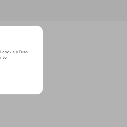
i cookie e l'uso
nto.