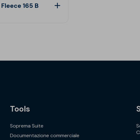
 Fleece 165 B
Tools
Soprema Suite
S
C
Documentazione commerciale