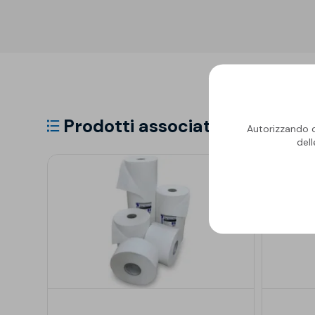
Prodotti associati
Autorizzando qu
del