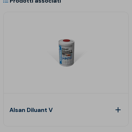
Prodotti associati
Alsan Diluant V