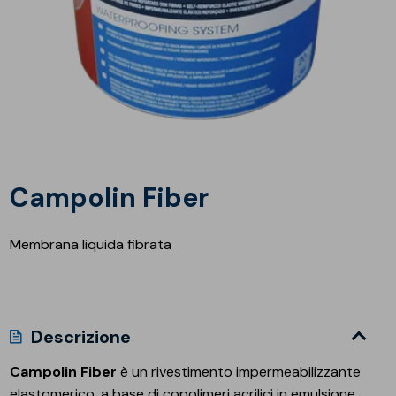
Campolin Fiber
Membrana liquida fibrata
Descrizione
Campolin Fiber
è un rivestimento impermeabilizzante
elastomerico, a base di copolimeri acrilici in emulsione