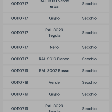
RAL 6010 Verde
00110717
Secchio
erba
00110717
Grigio
Secchio
RAL 8023
00110717
Secchio
Tegola
00110717
Nero
Secchio
00110717
RAL 9010 Bianco
Secchio
00110719
RAL 3002 Rosso
Secchio
00110719
Verde
Secchio
00110719
Grigio
Secchio
RAL 8023
00110719
Secchio
Tegola