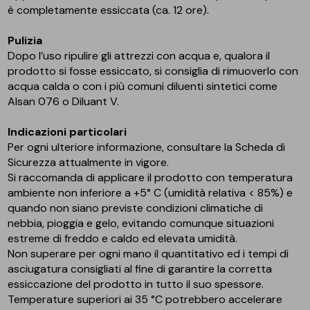
è completamente essiccata (ca. 12 ore).
Pulizia
Dopo l’uso ripulire gli attrezzi con acqua e, qualora il
prodotto si fosse essiccato, si consiglia di rimuoverlo con
acqua calda o con i più comuni diluenti sintetici come
Alsan 076 o Diluant V.
Indicazioni particolari
Per ogni ulteriore informazione, consultare la Scheda di
Sicurezza attualmente in vigore.
Si raccomanda di applicare il prodotto con temperatura
ambiente non inferiore a +5° C (umidità relativa < 85%) e
quando non siano previste condizioni climatiche di
nebbia, pioggia e gelo, evitando comunque situazioni
estreme di freddo e caldo ed elevata umidità.
Non superare per ogni mano il quantitativo ed i tempi di
asciugatura consigliati al fine di garantire la corretta
essiccazione del prodotto in tutto il suo spessore.
Temperature superiori ai 35 °C potrebbero accelerare