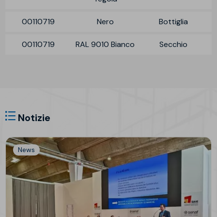
00110719
Nero
Bottiglia
00110719
RAL 9010 Bianco
Secchio
Notizie
News