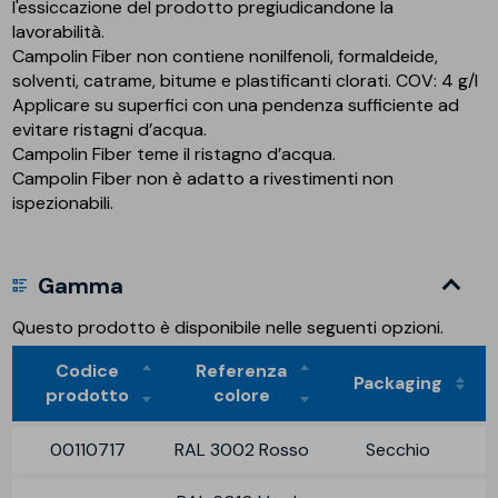
l'essiccazione del prodotto pregiudicandone la
lavorabilità.
Campolin Fiber non contiene nonilfenoli, formaldeide,
solventi, catrame, bitume e plastificanti clorati. COV: 4 g/l
Applicare su superfici con una pendenza sufficiente ad
evitare ristagni d’acqua.
Campolin Fiber teme il ristagno d’acqua.
Campolin Fiber non è adatto a rivestimenti non
ispezionabili.
Gamma
Questo prodotto è disponibile nelle seguenti opzioni.
Codice
Referenza
Packaging
prodotto
colore
00110717
RAL 3002 Rosso
Secchio