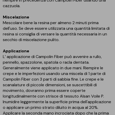
riempire in precedenza con Campolin Fiber usando una
cazzuola.
Miscelazione
Mescolare bene la resina per almeno 2 minuti prima
dell'uso. Se deve essere utilizzata una quantità limitata di
resina si consiglia di versare la quantità necessaria in un
secchio di miscelazione pulito.
Applicazione
L’ applicazione di Campolin Fiber può avvenire a rullo,
pennello, spazzolone, spatola o racla dentata.
Generalmente viene applicato in due mani. Riempire le
crepe e le imperfezioni usando una miscela di 1 parte di
Campolin Fiber con 3 parti di sabbia fine. Le crepe e le
scanalature di piccole dimensioni, se suscettibili di
movimento, dovranno prima essere coperte
longitudinalmente con strisce di tessuto Alsan Voile P.
Inumidire leggermente la superficie prima dell'applicazione
o applicare un primo strato diluito in acqua al 20%.
Applicare la seconda mano incrociata dopo che la prima