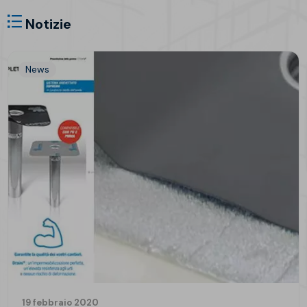
Notizie
News
19 febbraio 2020