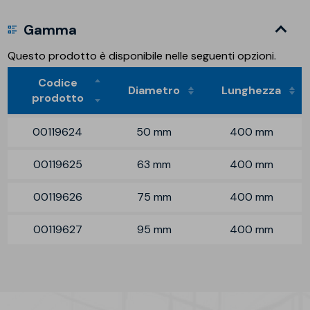
Gamma
Questo prodotto è disponibile nelle seguenti opzioni.
Codice
Diametro
Lunghezza
prodotto
00119624
50 mm
400 mm
00119625
63 mm
400 mm
00119626
75 mm
400 mm
00119627
95 mm
400 mm