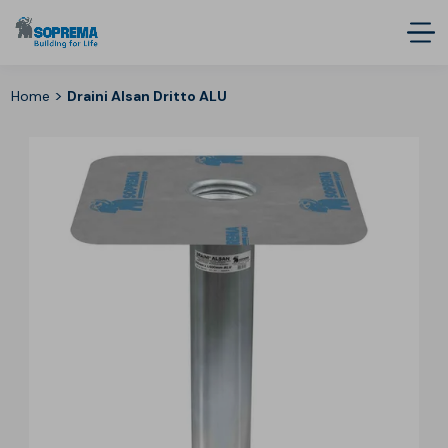
>
Home
Draini Alsan Dritto ALU