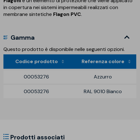
Flagofil
è un elemento di protezione che viene applicato
in copertura nei sistemi impermeabili realizzati con
membrane sintetiche
Flagon PVC
.
Gamma
Questo prodotto è disponibile nelle seguenti opzioni.
Codice prodotto
Referenza colore
00053276
Azzurro
00053276
RAL 9010 Bianco
Prodotti associati