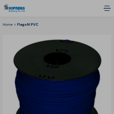
>
Home
Flagofil PVC