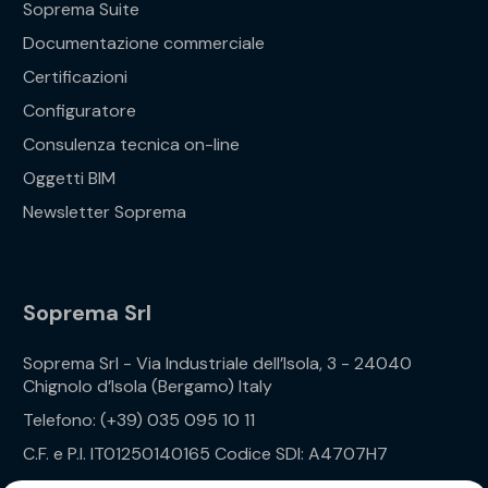
Soprema Suite
Documentazione commerciale
Certificazioni
Configuratore
Consulenza tecnica on-line
Oggetti BIM
Newsletter Soprema
Soprema Srl
Soprema Srl - Via Industriale dell’Isola, 3 - 24040
Chignolo d’Isola (Bergamo) Italy
Telefono: (+39) 035 095 10 11
C.F. e P.I. IT01250140165 Codice SDI: A4707H7
Privacy Policy