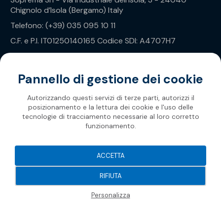
Chignolo d’Isola (Bergamo) Italy
Telefono: (+39) 035 095 10 11
C.F. e P.I. IT01250140165 Codice SDI: A4707H7
Privacy Policy
Pannello di gestione dei cookie
Autorizzando questi servizi di terze parti, autorizzi il
posizionamento e la lettura dei cookie e l'uso delle
tecnologie di tracciamento necessarie al loro corretto
funzionamento.
Soprema 2026
ACCETTA
RIFIUTA
Personalizza