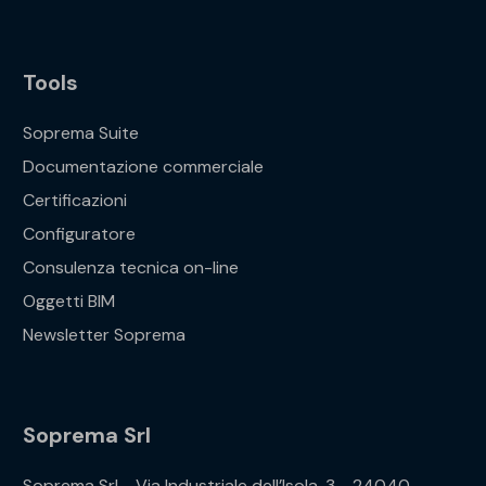
Tools
Soprema Suite
Documentazione commerciale
Certificazioni
Configuratore
Consulenza tecnica on-line
Oggetti BIM
Newsletter Soprema
Soprema Srl
Soprema Srl - Via Industriale dell’Isola, 3 - 24040