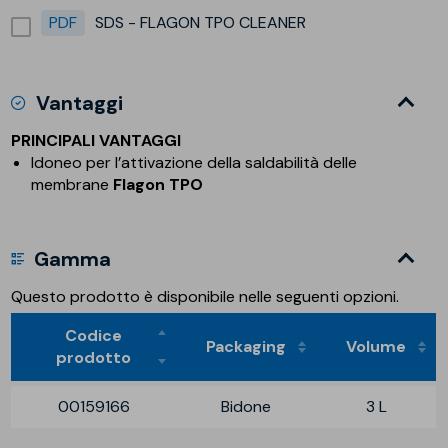
PDF
SDS - FLAGON TPO CLEANER
Vantaggi
PRINCIPALI VANTAGGI
Idoneo per l’attivazione della saldabilità delle
membrane
Flagon TPO
Gamma
Questo prodotto è disponibile nelle seguenti opzioni.
Codice
Packaging
Volume
prodotto
00159166
Bidone
3 L